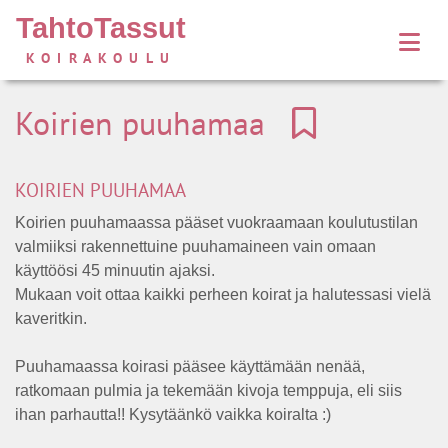
TahtoTassut
KOIRAKOULU
Koirien puuhamaa
KOIRIEN PUUHAMAA
Koirien puuhamaassa pääset vuokraamaan koulutustilan
valmiiksi rakennettuine puuhamaineen vain omaan
käyttöösi 45 minuutin ajaksi.
Mukaan voit ottaa kaikki perheen koirat ja halutessasi vielä
kaveritkin.
Puuhamaassa koirasi pääsee käyttämään nenää,
ratkomaan pulmia ja tekemään kivoja temppuja, eli siis
ihan parhautta!! Kysytäänkö vaikka koiralta :)