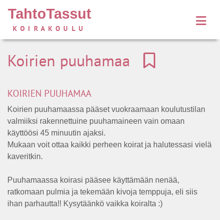
TahtoTassut
KOIRAKOULU
Koirien puuhamaa
KOIRIEN PUUHAMAA
Koirien puuhamaassa pääset vuokraamaan koulutustilan
valmiiksi rakennettuine puuhamaineen vain omaan
käyttöösi 45 minuutin ajaksi.
Mukaan voit ottaa kaikki perheen koirat ja halutessasi vielä
kaveritkin.
Puuhamaassa koirasi pääsee käyttämään nenää,
ratkomaan pulmia ja tekemään kivoja temppuja, eli siis
ihan parhautta!! Kysytäänkö vaikka koiralta :)