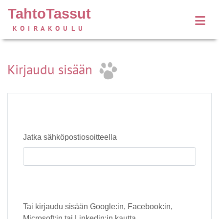
TahtoTassut
KOIRAKOULU
Kirjaudu sisään
Jatka sähköpostiosoitteella
Tai kirjaudu sisään Google:in, Facebook:in,
Microsoft:in tai Linkedin:in kautta