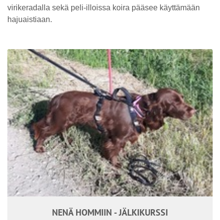
virikeradalla sekä peli-illoissa koira pääsee käyttämään
hajuaistiaan.
NENÄ HOMMIIN - JÄLKIKURSSI