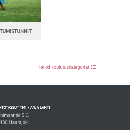
STUMISTUNNIT
Kaikki koulutuskategoriat
HTOTASSUT TMI / ANJA LAHTI
ihimaantie 5 C
480 Haarajoki