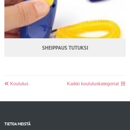
SHEIPPAUS TUTUKSI
Koulutus
Kaikki koulutuskategoriat
TIETOA MEISTÄ