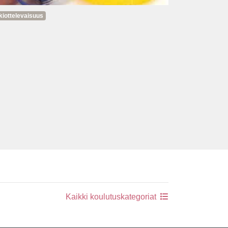
kiottelevaisuus
Kaikki koulutuskategoriat