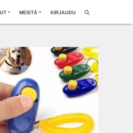
LUT
MEISTÄ
KIRJAUDU