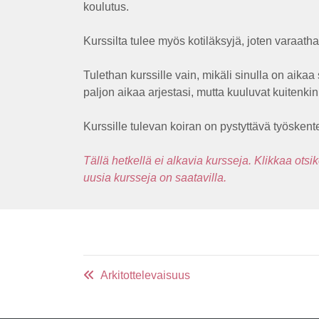
koulutus.
Kurssilta tulee myös kotiläksyjä, joten varaath
Tulethan kurssille vain, mikäli sinulla on aikaa
paljon aikaa arjestasi, mutta kuuluvat kuitenkin 
Kurssille tulevan koiran on pystyttävä työskent
Tällä hetkellä ei alkavia kursseja. Klikkaa otsi
uusia kursseja on saatavilla.
Arkitottelevaisuus