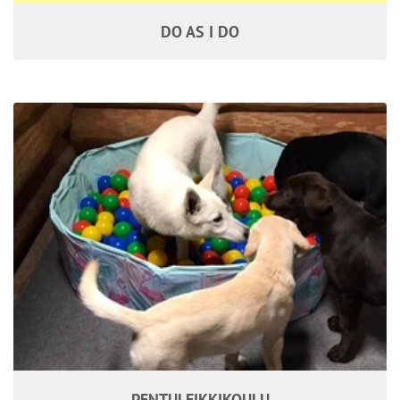
DO AS I DO
PENTULEIKKIKOULU