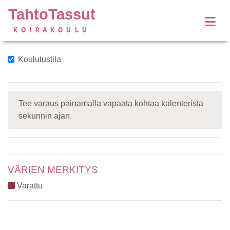
TahtoTassut
KOIRAKOULU
Koulutustila
Tee varaus painamalla vapaata kohtaa kalenterista
sekunnin ajan.
VÄRIEN MERKITYS
Varattu