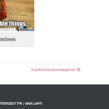
RIÖIHIN
Kaikki koulutuskategoriat
HTOTASSUT TMI / ANJA LAHTI