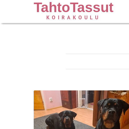
TahtoTassut
KOIRAKOULU