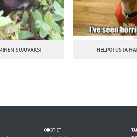
INEN SUJUVAKSI
HELPOTUSTA HÄI
OIKOTIET
TA