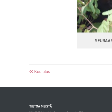
SEURAAM
Koulutus
TIETOA MEISTÄ