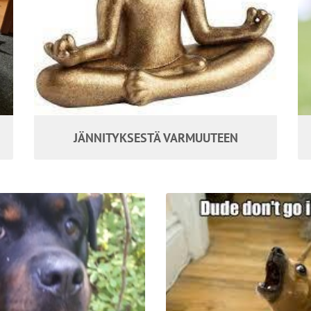
JÄNNITYKSESTÄ VARMUUTEEN