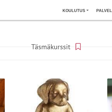
KOULUTUS
PALVE
Täsmäkurssit