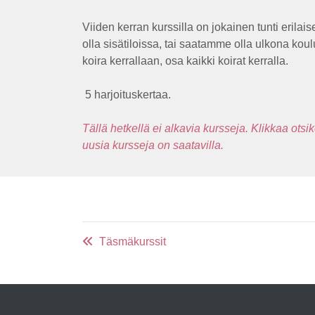
Viiden kerran kurssilla on jokainen tunti erilais
olla sisätiloissa, tai saatamme olla ulkona ko
koira kerrallaan, osa kaikki koirat kerralla.
5 harjoituskertaa.
Tällä hetkellä ei alkavia kursseja. Klikkaa otsi
uusia kursseja on saatavilla.
Täsmäkurssit