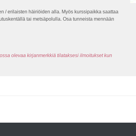
en / erilaisten häiriöiden alla. Myös kurssipaikka saattaa
ulutuskentällä tai metsäpolulla. Osa tunneista mennään
kossa olevaa kirjanmerkkiä tilataksesi ilmoitukset kun