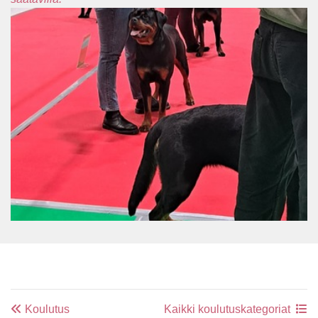
Koulutus
Kaikki koulutuskategoriat