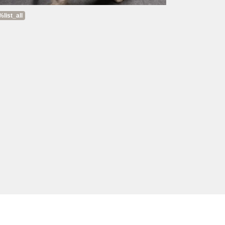
list_all