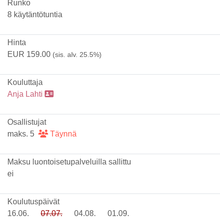
Runko
8 käytäntötuntia
Hinta
EUR 159.00
(sis. alv. 25.5%)
Kouluttaja
Anja Lahti
Osallistujat
maks. 5
Täynnä
Maksu luontoisetupalveluilla sallittu
ei
Koulutuspäivät
16.06.
07.07.
04.08.
01.09.