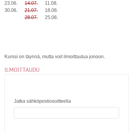
23.06.
14.07.
11.08.
30.06.
21.07.
18.08.
28.07.
25.08.
Kurssi on täynnä, mutta voit ilmoittautua jonoon.
ILMOITTAUDU
Jatka sähköpostiosoitteella