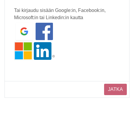
Tai kirjaudu sisään Google:in, Facebook:in,
Microsoft:in tai Linkedin:in kautta
JATKA