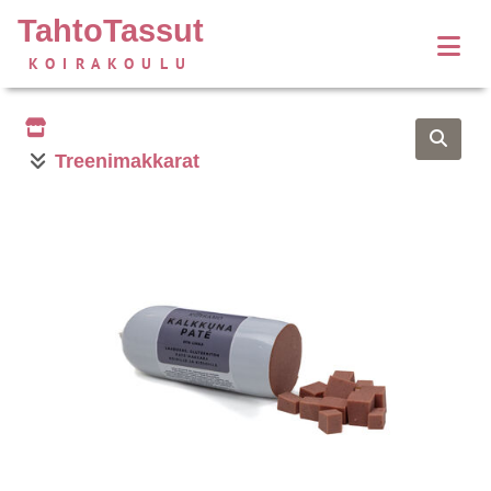
TahtoTassut
KOIRAKOULU
Treenimakkarat