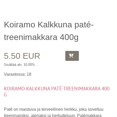
Koiramo Kalkkuna paté-
treenimakkara 400g
5.50 EUR
Sisältää alv. 10.00%
Varastossa: 18
KOIRAMO KALKKUNA PATÉ-TREENIMAKKARA 400
G
Paté on maistuva ja terveellinen herkku, joka soveltuu
treeninamiksi, ateriaksi ja herkutteluun. Patémakkara