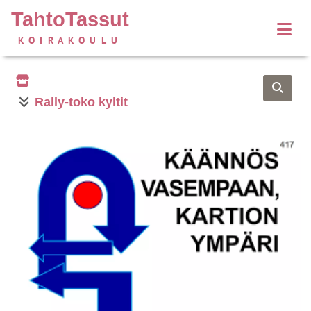
TahtoTassut
KOIRAKOULU
Rally-toko kyltit