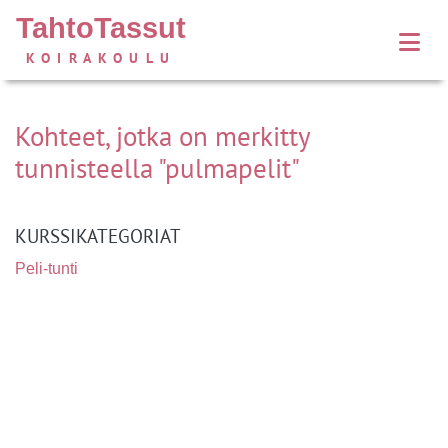
TahtoTassut
KOIRAKOULU
Kohteet, jotka on merkitty
tunnisteella "pulmapelit"
KURSSIKATEGORIAT
Peli-tunti