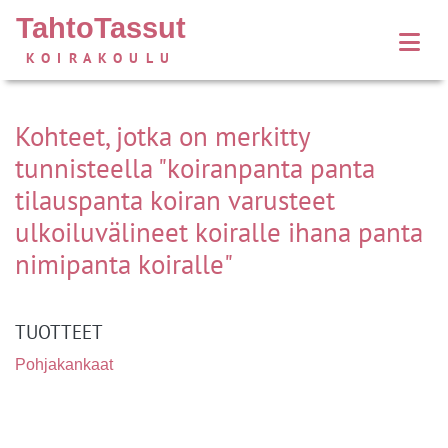
TahtoTassut
KOIRAKOULU
Kohteet, jotka on merkitty
tunnisteella "koiranpanta panta
tilauspanta koiran varusteet
ulkoiluvälineet koiralle ihana panta
nimipanta koiralle"
TUOTTEET
Pohjakankaat