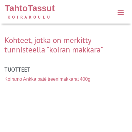
TahtoTassut
KOIRAKOULU
Kohteet, jotka on merkitty
tunnisteella "koiran makkara"
TUOTTEET
Koiramo Ankka paté treenimakkarat 400g