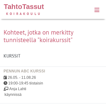
TahtoTassut
KOIRAKOULU
Kohteet, jotka on merkitty
tunnisteella "koirakurssit"
KURSSIT
PENNUN ABC KURSSI
26.05. - 11.08.26
19:00-19:45 tiistaisin
Anja Lahti
käynnissä