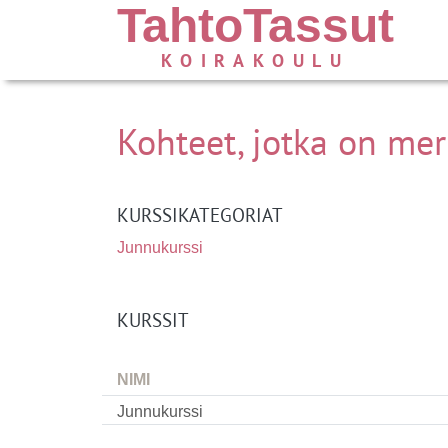
TahtoTassut
KOIRAKOULU
Kohteet, jotka on mer
KURSSIKATEGORIAT
Junnukurssi
KURSSIT
NIMI
Junnukurssi