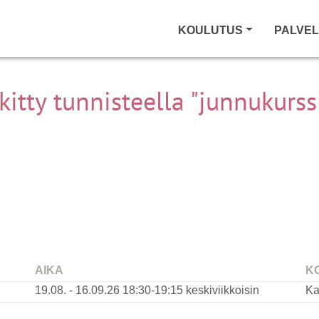
KOULUTUS
PALVE
kitty tunnisteella "junnukurss
AIKA
K
19.08. - 16.09.26
18:30-19:15 keskiviikkoisin
Ka