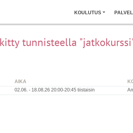
KOULUTUS
PALVE
itty tunnisteella "jatkokurssi
AIKA
K
02.06. - 18.08.26
20:00-20:45 tiistaisin
An