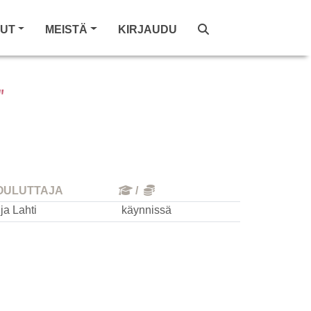
LUT
MEISTÄ
KIRJAUDU
"
OULUTTAJA
/
ja Lahti
käynnissä