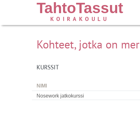
TahtoTassut
KOIRAKOULU
Kohteet, jotka on merk
KURSSIT
NIMI
Nosework jatkokurssi