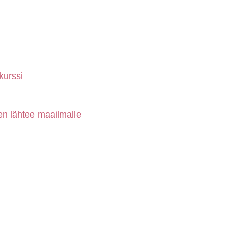
kurssi
en lähtee maailmalle