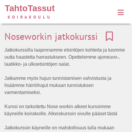
TahtoTassut
KOIRAKOULU
Noseworkin jatkokurssi
Jatkokurssilla laajennamme etsintöjen kohteita ja tuomme
uutta haastetta harrastukseen. Opettelemme ajoneuvo-,
laatikko- ja ulkoetsintöjen salat.
Jatkamme myös hajun tunnistamisen vahvistusta ja
lisäämme häiriöhajut mukaan tunnistuksen
varmentamiseksi.
Kurssi on tarkoitettu Nose workin alkeet kurssimme
käyneille koirakoille. Alkeiskurssin sivulle pääset tästä
Jatkokurssin käyneille on mahdollisuus tulla mukaan