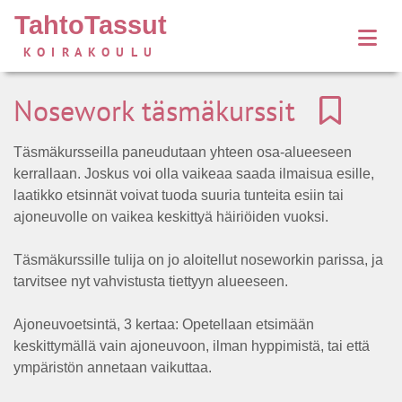
TahtoTassut
KOIRAKOULU
Nosework täsmäkurssit
Täsmäkursseilla paneudutaan yhteen osa-alueeseen
kerrallaan. Joskus voi olla vaikeaa saada ilmaisua esille,
laatikko etsinnät voivat tuoda suuria tunteita esiin tai
ajoneuvolle on vaikea keskittyä häiriöiden vuoksi.
Täsmäkurssille tulija on jo aloitellut noseworkin parissa, ja
tarvitsee nyt vahvistusta tiettyyn alueeseen.
Ajoneuvoetsintä, 3 kertaa: Opetellaan etsimään
keskittymällä vain ajoneuvoon, ilman hyppimistä, tai että
ympäristön annetaan vaikuttaa.