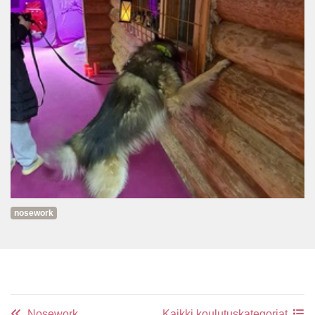
nosework
Nosework
Kaikki koulutuskategoriat