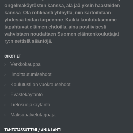
ongelmakäytösten kanssa, älä jää yksin haasteiden
kanssa. Ota rohkeasti yhteyttä, niin kartoitetaan
yhdessä teidän tarpeenne. Kaikki koulutuksemme
tapahtuvat eläimen ehdoilla, aina postiivisesti
vahvistaen noudattaen Suomen eläintenkouluttajat
ry:n eettisiä sääntöjä.
OIKOTIET
Verkkokauppa
Ilmoittautumisehdot
Koulutustilan vuokrausehdot
Evästekäytäntö
Tietosuojakäytäntö
Maksupalvelutarjoaja
TAHTOTASSUT TMI / ANJA LAHTI