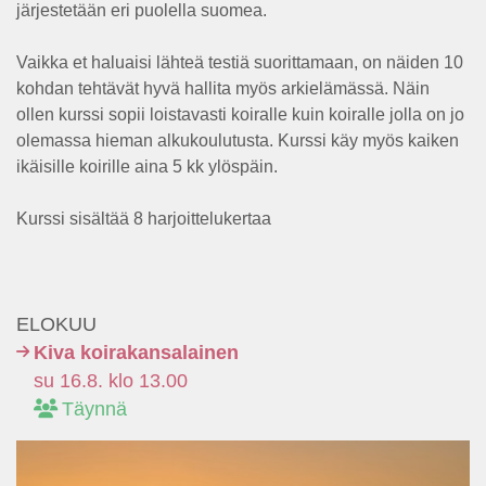
järjestetään eri puolella suomea.
Vaikka et haluaisi lähteä testiä suorittamaan, on näiden 10
kohdan tehtävät hyvä hallita myös arkielämässä. Näin
ollen kurssi sopii loistavasti koiralle kuin koiralle jolla on jo
olemassa hieman alkukoulutusta. Kurssi käy myös kaiken
ikäisille koirille aina 5 kk ylöspäin.
Kurssi sisältää 8 harjoittelukertaa
ELOKUU
Kiva koirakansalainen
su 16.8. klo 13.00
Täynnä