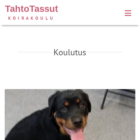
TahtoTassut
KOIRAKOULU
Koulutus