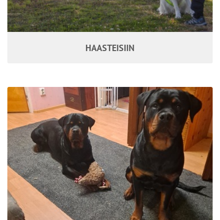
HAASTEISIIN