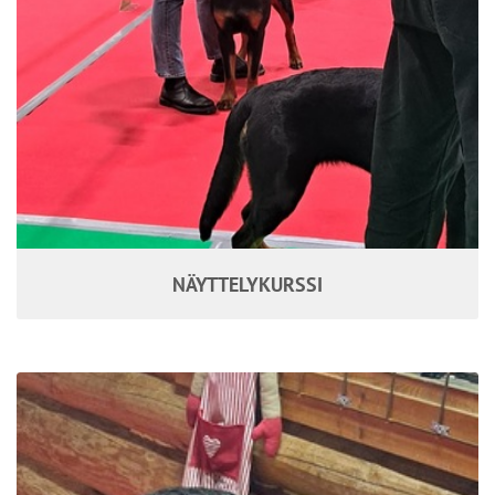
NÄYTTELYKURSSI