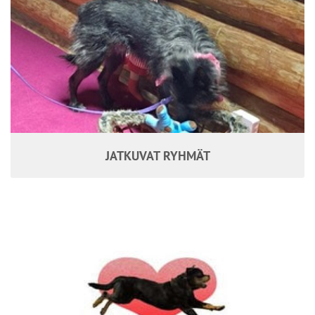
JATKUVAT RYHMÄT